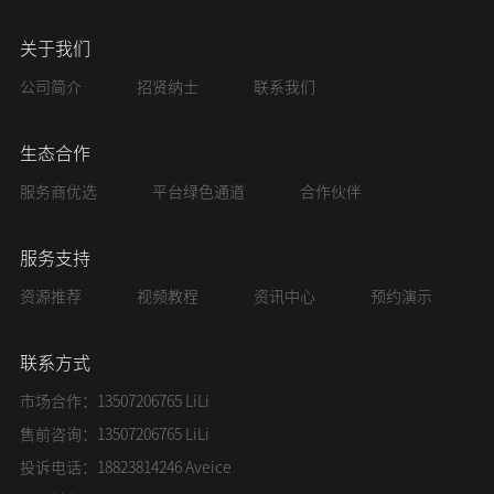
关于我们
公司简介
招贤纳士
联系我们
生态合作
服务商优选
平台绿色通道
合作伙伴
服务支持
资源推荐
视频教程
资讯中心
预约演示
联系方式
市场合作：13507206765 LiLi
售前咨询：13507206765 LiLi
投诉电话：18823814246 Aveice