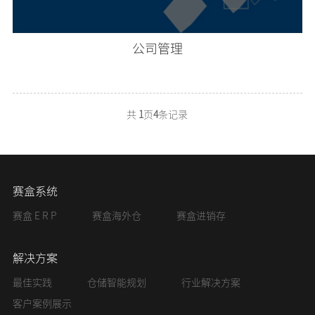
公司管理
共
1
页
4
条记录
赛盒系统
赛盒 E R P
赛盒海外仓
赛盒进销存
解决方案
最佳实践
仓储智能规划
行业解决方案
客户案例展示