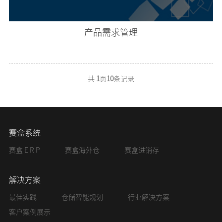
产品需求管理
共
1
页
10
条记录
赛盒系统
赛盒 E R P
赛盒海外仓
赛盒进销存
解决方案
最佳实践
仓储智能规划
行业解决方案
客户案例展示