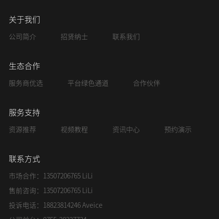
关于我们
公司简介
招贤纳士
联系我们
生态合作
服务商优选
平台绿色通道
合作伙伴
服务支持
资源推荐
视频教程
资讯中心
预约演示
联系方式
市场合作：13507206765 LiLi
售前咨询：13507206765 LiLi
投诉电话：18823814246 Aveice