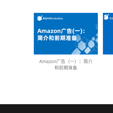
Amazon广告（一）：简介
和前期准备