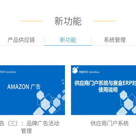
新功能
产品供应链
新功能
系统管理
告（三）：品牌广告活动
供应商门户系统
管理