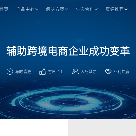
首页
产品中心
解决方案
生态合作
资源推荐
辅助跨境电商企业成功变革
与时俱进
客户至上
人尽其才
互利共赢