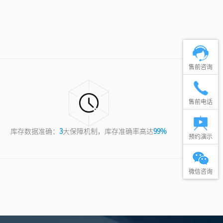
售前咨询
售前电话
库存数据准确：
3
大保障机制，库存准确率高达
99%
预约演示
微信咨询