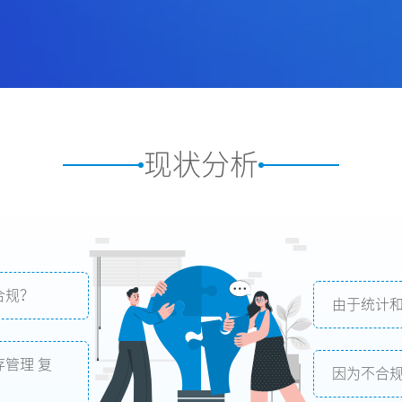
现状分析
合规？
由于统计
管理 复
因为不合