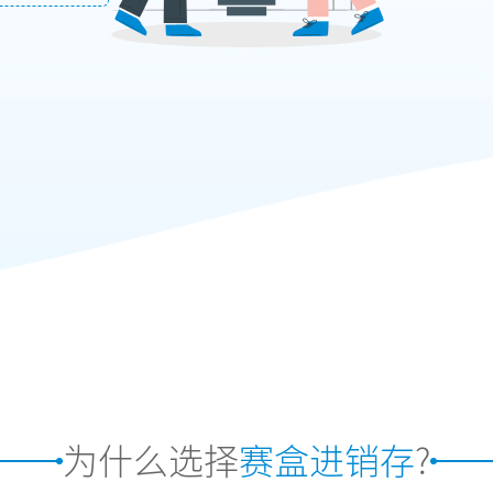
为什么选择
赛盒进销存
?