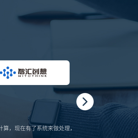
财务总监 
计算，现在有了系统来做处理，
赛盒进销