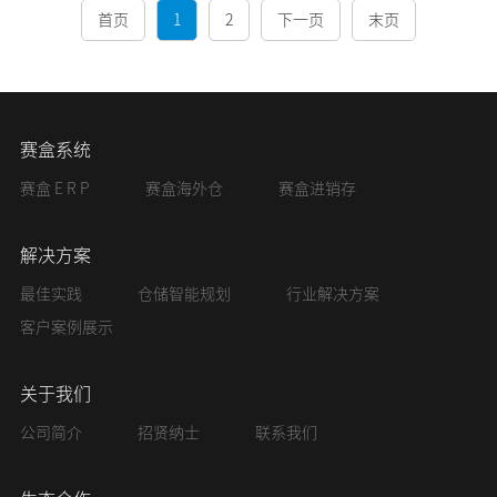
首页
1
2
下一页
末页
赛盒系统
赛盒 E R P
赛盒海外仓
赛盒进销存
解决方案
最佳实践
仓储智能规划
行业解决方案
客户案例展示
关于我们
公司简介
招贤纳士
联系我们