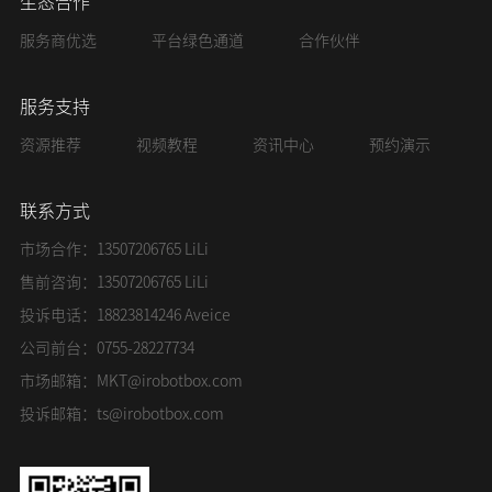
生态合作
服务商优选
平台绿色通道
合作伙伴
服务支持
资源推荐
视频教程
资讯中心
预约演示
联系方式
市场合作：13507206765 LiLi
售前咨询：13507206765 LiLi
投诉电话：18823814246 Aveice
公司前台：0755-28227734
市场邮箱：
MKT@irobotbox.com
投诉邮箱：
ts@irobotbox.com