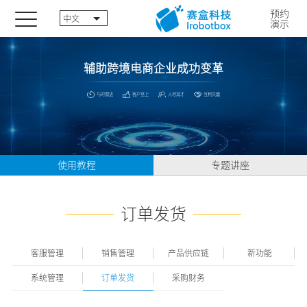
预约
中文
演示
辅助跨境电商企业成功变革
与时俱进
客户至上
人尽其才
互利共赢
使用教程
专题讲座
订单发货
客服管理
销售管理
产品供应链
新功能
系统管理
订单发货
采购财务