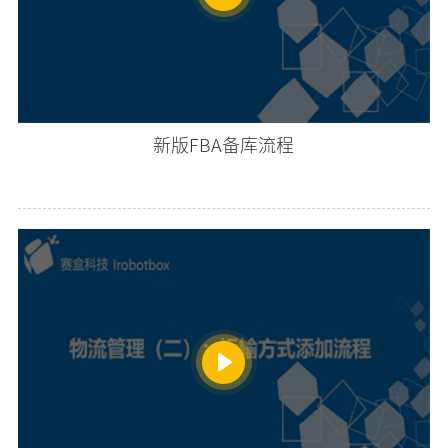
新版FBA备库流程