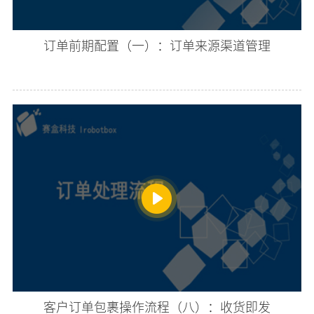
订单前期配置（一）：订单来源渠道管理
客户订单包裹操作流程（八）：收货即发