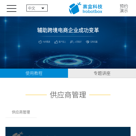
预约
中文
演示
辅助跨境电商企业成功变革
与时俱进
客户至上
人尽其才
互利共赢
使用教程
专题讲座
供应商管理
供应商管理