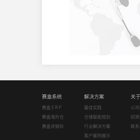
赛盒系统
解决方案
关
赛盒 E R P
最佳实践
公司
赛盒海外仓
仓储智能规划
招贤
赛盒进销存
行业解决方案
联系
客户案例展示