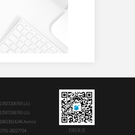
07206765 LiLi
07206765 LiLi
23814246 Aveice
扫码关注
5-28227734