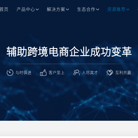
首页
产品中心
解决方案
生态合作
资源推荐
辅助跨境电商企业成功变革
与时俱进
客户至上
人尽其才
互利共赢