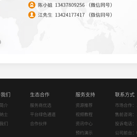
于我们
生态合作
服务支持
联系方式
简介
服务商优选
资源推荐
市场合作：135
纳士
平台绿色通道
视频教程
售前咨询：135
我们
合作伙伴
资讯中心
投诉电话：188
预约演示
公司前台：075