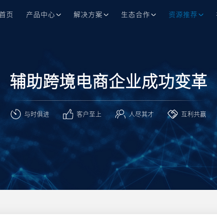
首页
产品中心
解决方案
生态合作
资源推荐
辅助跨境电商企业成功变革
与时俱进
客户至上
人尽其才
互利共赢