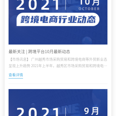
最新关注 | 跨境平台10月最新动态
【市场讯息】 广州越秀市场采购贸易和跨境电商等外贸新业态
呈现上升趋势 2021年上半年，越秀区市场采购贸易和跨境电商
等外贸新业态呈现上升趋势。 2020年，越秀区集聚了162家专
查看详情
业