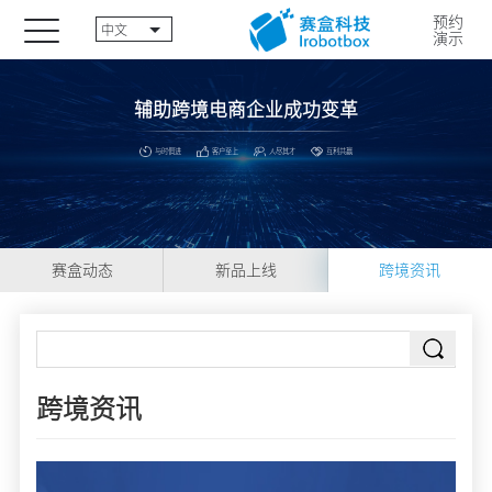
预约
中文
演示
辅助跨境电商企业成功变革
与时俱进
客户至上
人尽其才
互利共赢
赛盒动态
新品上线
跨境资讯
跨境资讯