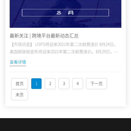
最新关注 | 跨境平台最新动态汇总
【市场讯息】 USPS将迎来2021年第二次邮费涨价 8月24日，
美国邮政局宣布将迎来2021年第二次邮费涨价。8月29日，
USPS提高邮资费率的提议将对邮寄服务生效。如果邮政监管
查看详情
委员会批准，这
首页
1
2
3
4
下一页
末页