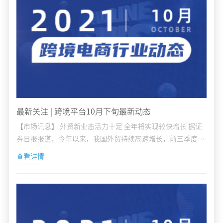
最新关注 | 跨境平台10月下旬最新动态
【市场讯息】 外贸新业态活力十足 全年将实现较快增长 据证
券日报报道，今年以来，我国外贸持续高速增长，前三季度进
出口、出口、进口金额均创历史同期新高，而微观的外贸企业
查看详情