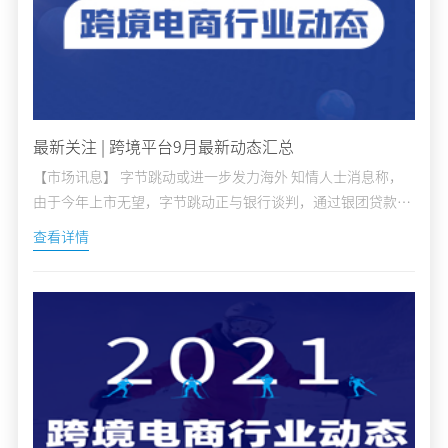
最新关注 | 跨境平台9月最新动态汇总
【市场讯息】 字节跳动或进一步发力海外 知情人士消息称，
由于今年上市无望，字节跳动正与银行谈判，通过银团贷款借
入50亿美元，用于债务再融资和推进海外扩张。正在洽谈融资
查看详情
据