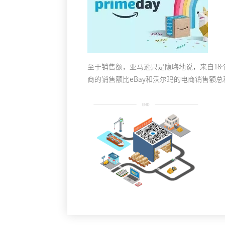
至于销售额，亚马逊只是隐晦地说，来自18个国家
商的销售额比eBay和沃尔玛的电商销售额总