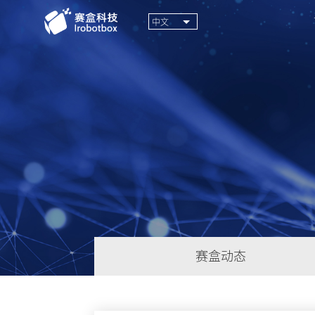
中文
赛盒动态