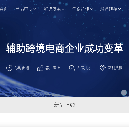
首页
产品中心
解决方案
生态合作
资源推荐
辅助跨境电商企业成功变革
与时俱进
客户至上
人尽其才
互利共赢
新品上线