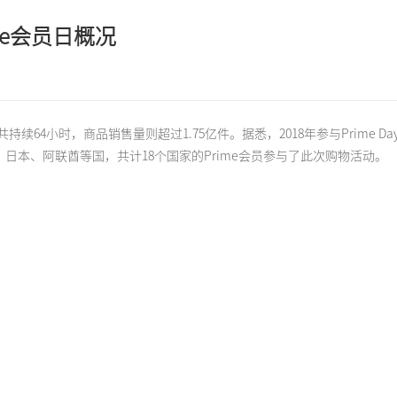
me会员日概况
，共持续64小时，商品销售量则超过1.75亿件。据悉，2018年参与Prime 
日本、阿联酋等国，共计18个国家的Prime会员参与了此次购物活动。