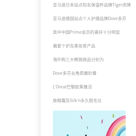
亚马逊日本站点知名保温杯品牌Tiger虎牌
亚马逊德国站点个人护理品牌Dove多芬
其中中国Prime会员的喜好十分明显
偏爱个护及美妆类产品
海外购三大畅销商品分别为
Dove多芬去角质磨砂膏
L'Oreal巴黎欧莱雅活
肤眼霜及Silk'n永久脱毛仪