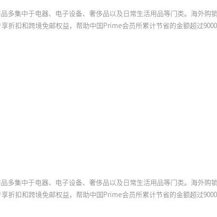
的热门商品多集中于电器、电子设备、奢侈品以及日常生活用品等门类。海外购
凭借专享折扣和跨境免邮权益，帮助中国Prime会员所累计节省的金额超过90
的热门商品多集中于电器、电子设备、奢侈品以及日常生活用品等门类。海外购
凭借专享折扣和跨境免邮权益，帮助中国Prime会员所累计节省的金额超过90