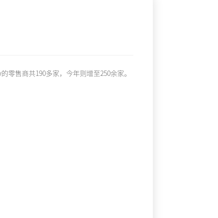
Day的零售商共190多家，今年则增至250余家。