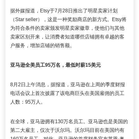
据外媒报道，Etsy于7月28日推出了明星卖家计划
（Star seller），这是一种奖励商店的新方式。Etsy将
为符合条件的卖家颁发明星卖家徽章，使他们与其他
卖家区别开来，让消费者知道哪些店铺拥有卓越的客
户服务，增加店铺的销售额。
亚马逊全美员工95万名，最低时薪15美元
8月2日上午消息，据报道，亚马逊在上周的季度财报
电话会议上首次披露了该电商巨头在美国雇佣的员工
人数：95万人。
在全球，亚马逊拥有130万名员工。亚马逊也是美国的
第二大雇主，仅次于沃尔玛。沃尔玛目前在美国约有
160万名员工。对此，亚马逊的首席财务官布莱恩·奥