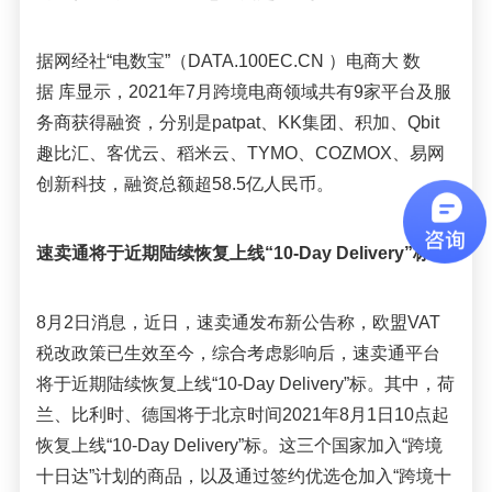
据网经社“电数宝”（DATA.100EC.CN ）电商大 数
据 库显示，2021年7月跨境电商领域共有9家平台及服
务商获得融资，分别是patpat、KK集团、积加、Qbit
趣比汇、客优云、稻米云、TYMO、COZMOX、易网
创新科技，融资总额超58.5亿人民币。
速卖通将于近期陆续恢复上线“10-Day Delivery”标
8月2日消息，近日，速卖通发布新公告称，欧盟VAT
税改政策已生效至今，综合考虑影响后，速卖通平台
将于近期陆续恢复上线“10-Day Delivery”标。其中，荷
兰、比利时、德国将于北京时间2021年8月1日10点起
恢复上线“10-Day Delivery”标。这三个国家加入“跨境
十日达”计划的商品，以及通过签约优选仓加入“跨境十