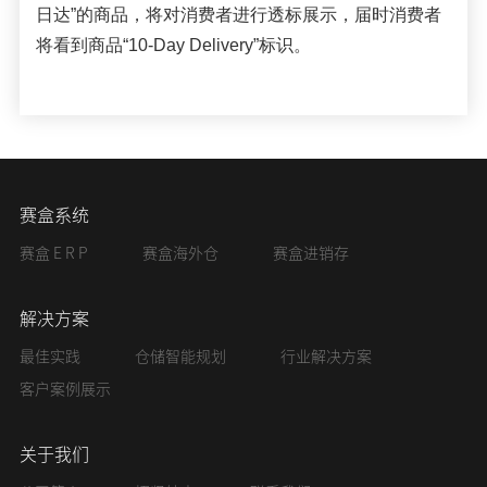
日达”的商品，将对消费者进行透标展示，届时消费者
将看到商品“10-Day Delivery”标识。
赛盒系统
赛盒 E R P
赛盒海外仓
赛盒进销存
解决方案
最佳实践
仓储智能规划
行业解决方案
客户案例展示
关于我们