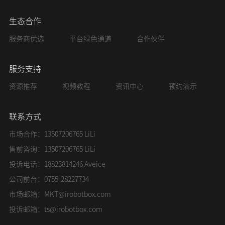
生态合作
服务商优选
平台绿色通道
合作伙伴
服务支持
资源推荐
视频教程
资讯中心
预约演示
联系方式
市场合作：13507206765 LiLi
售前咨询：13507206765 LiLi
投诉电话：18823814246 Aveice
公司前台：0755-28227734
市场邮箱：
MKT@irobotbox.com
投诉邮箱：
ts@irobotbox.com