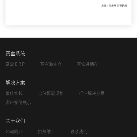
来源：雨果网-雨果快报
赛盒系统
赛盒 E R P
赛盒海外仓
赛盒进销存
解决方案
最佳实践
仓储智能规划
行业解决方案
客户案例展示
关于我们
公司简介
招贤纳士
联系我们