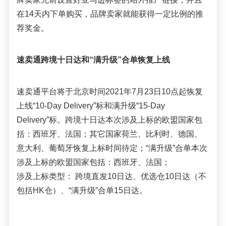
在
14天内下单购买，品牌卖家就能获得一定比例的推
荐奖金
。
速卖通
跨境十日达和
“满升级”
合单恢复
上线
速卖通
平台将于北京时间2021年7月23日10点起恢复
上线“10-Day Delivery”标和满升级“15-Day 
Delivery”标
。
跨境十日达本次涉及上标的欧盟国家包
括：西班牙、法国；其它国家荷兰、比利时、德国、
意大利、葡萄牙恢复上标时间待定；“满升级”合单本次
涉及上标的欧盟国家包括：西班牙、法国；
涉及上标类型： 跨境直发10日达、优选仓10日达（不
包括HK仓）、
“满升级”合单15日
达
。