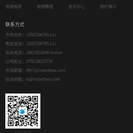
资源推荐
视频教程
资讯中心
预约演示
联系方式
市场合作：13507206765 LiLi
售前咨询：13507206765 LiLi
投诉电话：18823814246 Aveice
公司前台：0755-28227734
市场邮箱：
MKT@irobotbox.com
投诉邮箱：
ts@irobotbox.com