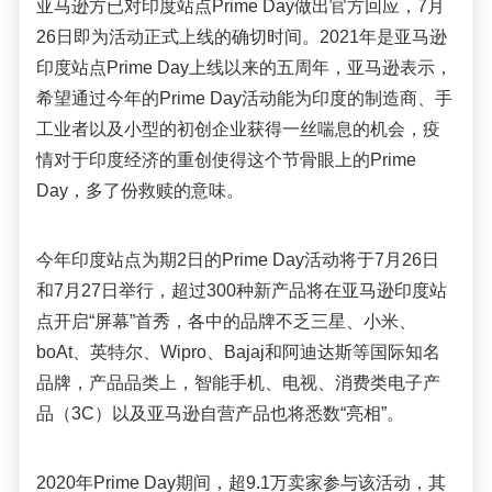
亚马逊方已对印度站点Prime Day做出官方回应，7月
26日即为活动正式上线的确切时间。2021年是亚马逊
印度站点Prime Day上线以来的五周年，亚马逊表示，
希望通过今年的Prime Day活动能为印度的制造商、手
工业者以及小型的初创企业获得一丝喘息的机会，疫
情对于印度经济的重创使得这个节骨眼上的Prime
Day，多了份救赎的意味。
今年印度站点为期2日的Prime Day活动将于7月26日
和7月27日举行，超过300种新产品将在亚马逊印度站
点开启“屏幕”首秀，各中的品牌不乏三星、小米、
boAt、英特尔、Wipro、Bajaj和阿迪达斯等国际知名
品牌，产品品类上，智能手机、电视、消费类电子产
品（3C）以及亚马逊自营产品也将悉数“亮相”。
2020年Prime Day期间，超9.1万卖家参与该活动，其