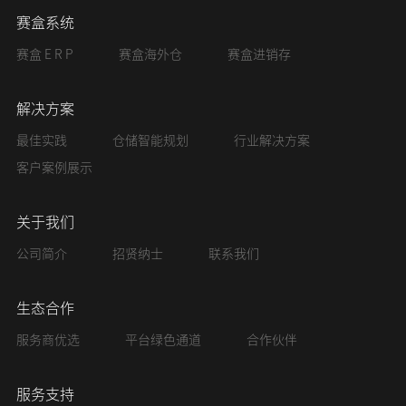
赛盒系统
赛盒 E R P
赛盒海外仓
赛盒进销存
解决方案
最佳实践
仓储智能规划
行业解决方案
客户案例展示
关于我们
公司简介
招贤纳士
联系我们
生态合作
服务商优选
平台绿色通道
合作伙伴
服务支持